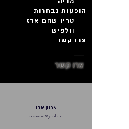
מדיה
הופעות נבחרות
טריו שחם ארז
וולפיש
צרו קשר
צרו קשר
ארנון ארז
arnonerez@gmail.com