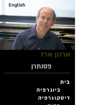
English
ארנון ארז
פסנתרן
בית
ביוגרפיה
דיסקוגרפיה